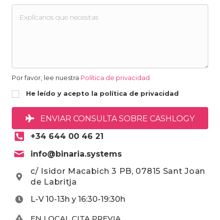
Por favor, lee nuestra
Política de privacidad
He leído y acepto la política de privacidad
ENVIAR CONSULTA SOBRE CASHLOGY
+34 644 00 46 21
info@binaria.systems
c/ Isidor Macabich 3 PB, 07815 Sant Joan
de Labritja
L-V 10-13h y 16:30-19:30h
EN LOCAL CITA PREVIA