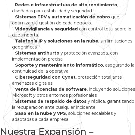
Redes e infraestructura de alto rendimiento
,
diseñadas para estabilidad y seguridad.
Sistemas TPV y automatización de cobro
que
optimizan la gestión de cada negocio.
Videovigilancia y seguridad
con control total sobre lo
que importa.
Telefonía IP y soluciones en la nube
, sin limitaciones
geográficas.
Sistemas antihurto
y protección avanzada, con
implementación precisa.
Soporte y mantenimiento informático
, asegurando la
continuidad de la operativa.
Ciberseguridad con Cynet
, protección total ante
amenazas digitales.
Venta de licencias de software
, incluyendo soluciones
Microsoft y otros entornos profesionales.
Sistemas de respaldo de datos
y réplica, garantizando
la recuperación ante cualquier incidente.
SaaS en la nube y VPS
, soluciones escalables y
adaptadas a cada empresa.
Nuestra Expansión –