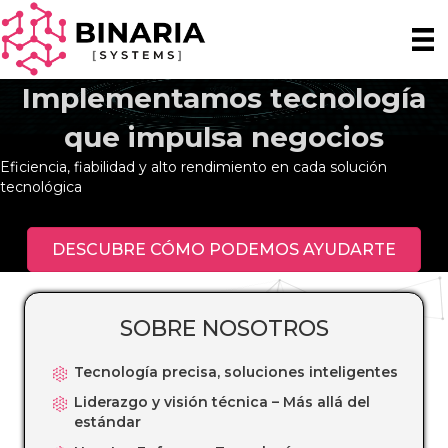
Implementamos tecnología
que impulsa negocios
Eficiencia, fiabilidad y alto rendimiento en cada solución
tecnológica
DESCUBRE CÓMO PODEMOS AYUDARTE
SOBRE NOSOTROS
Tecnología precisa, soluciones inteligentes
Liderazgo y visión técnica – Más allá del
estándar