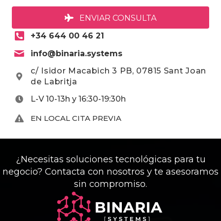
ENVIAR CONSULTA
+34 644 00 46 21
info@binaria.systems
c/ Isidor Macabich 3 PB, 07815 Sant Joan
de Labritja
L-V 10-13h y 16:30-19:30h
EN LOCAL CITA PREVIA
¿Necesitas soluciones tecnológicas para tu
negocio? Contacta con nosotros y te asesoramos
sin compromiso.