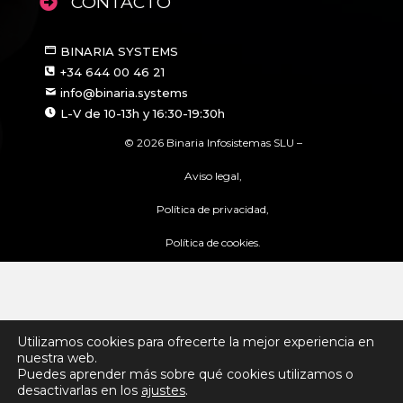
CONTACTO
BINARIA SYSTEMS
+34 644 00 46 21
info@binaria.systems
L-V de 10-13h y 16:30-19:30h
© 2026 Binaria Infosistemas SLU –
Aviso legal,
Política de privacidad,
Política de cookies.
Utilizamos cookies para ofrecerte la mejor experiencia en
nuestra web.
Puedes aprender más sobre qué cookies utilizamos o
desactivarlas en los
ajustes
.